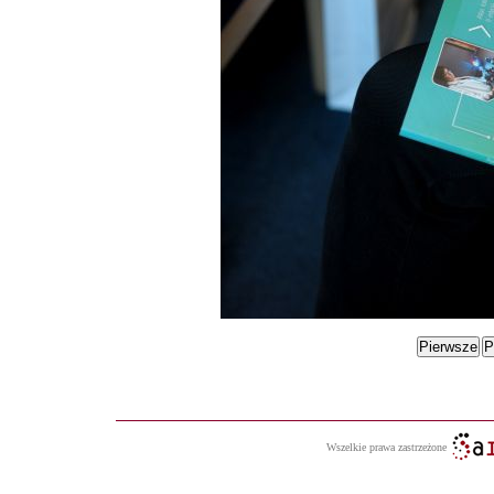
Wszelkie prawa zastrzeżone